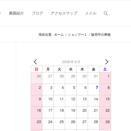
り
農園紹介
ブログ
アクセスマップ
メイル
現在位置:
ホーム
/
ショップー１
/
販売中の果物
2026年 8月
日
月
火
水
木
金
土
26
27
28
29
30
31
1
2
3
4
5
6
7
8
9
10
11
12
13
14
15
16
17
18
19
20
21
22
23
24
25
26
27
28
29